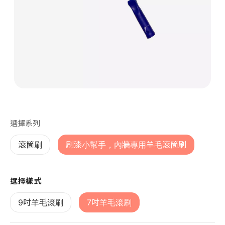
第 1 張，共 1 張
選擇系列
滾筒刷
刷漆小幫手，內牆專用羊毛滾筒刷
選擇樣式
9吋羊毛滾刷
7吋羊毛滾刷