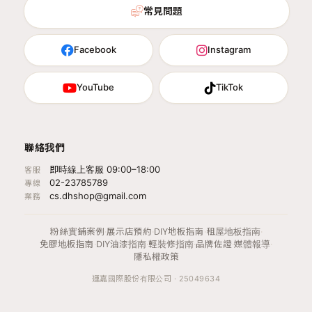
常見問題
Facebook
Instagram
YouTube
TikTok
聯絡我們
即時線上客服 09:00–18:00
客服
02-23785789
專線
cs.dhshop@gmail.com
業務
粉絲實鋪案例
·
展示店預約
·
DIY地板指南
·
租屋地板指南
·
免膠地板指南
·
DIY油漆指南
·
輕裝修指南
·
品牌佐證
·
媒體報導
·
隱私權政策
運嘉國際股份有限公司 · 25049634