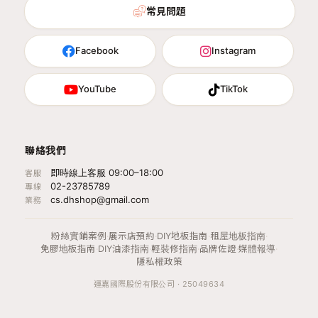
常見問題
Facebook
Instagram
YouTube
TikTok
聯絡我們
即時線上客服 09:00–18:00
客服
02-23785789
專線
cs.dhshop@gmail.com
業務
粉絲實鋪案例
·
展示店預約
·
DIY地板指南
·
租屋地板指南
·
免膠地板指南
·
DIY油漆指南
·
輕裝修指南
·
品牌佐證
·
媒體報導
·
隱私權政策
運嘉國際股份有限公司 · 25049634