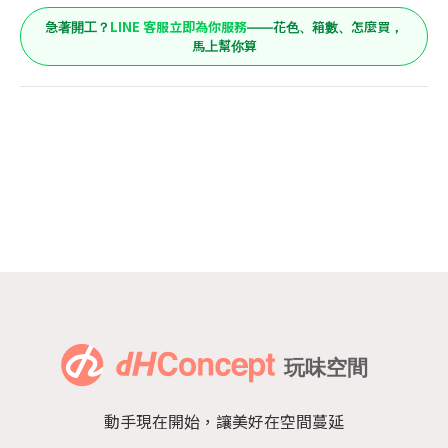
LINE 客服立即為你服務
急著開工？
——花色、箱數、怎麼買，
馬上幫你算
動手現在開始，讓美好在空間蔓延