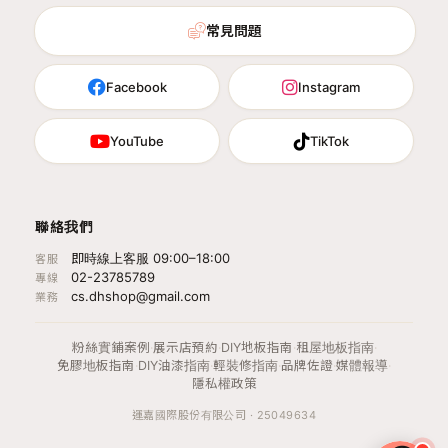
常見問題
Facebook
Instagram
YouTube
TikTok
聯絡我們
即時線上客服 09:00–18:00
客服
02-23785789
專線
cs.dhshop@gmail.com
業務
粉絲實鋪案例
·
展示店預約
·
DIY地板指南
·
租屋地板指南
·
免膠地板指南
·
DIY油漆指南
·
輕裝修指南
·
品牌佐證
·
媒體報導
·
隱私權政策
運嘉國際股份有限公司 · 25049634