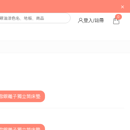
×
0
登入/註冊
 費雪銀離子獨立筒床墊
 費雪銀離子獨立筒床墊