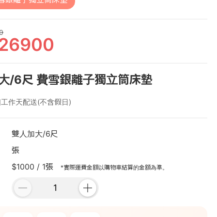
0
26900
大/6尺 費雪銀離子獨立筒床墊
個工作天配送(不含假日)
雙人加大/6尺
張
$1000 / 1張
*實際運費金額以購物車結算的金額為準。