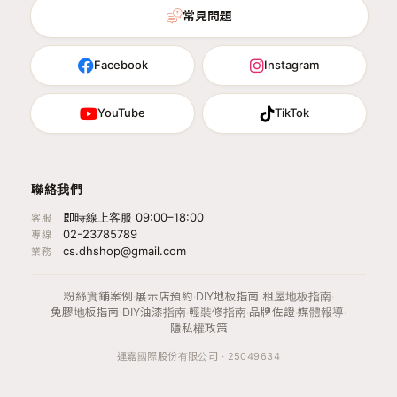
常見問題
Facebook
Instagram
YouTube
TikTok
聯絡我們
即時線上客服 09:00–18:00
客服
02-23785789
專線
cs.dhshop@gmail.com
業務
粉絲實鋪案例
·
展示店預約
·
DIY地板指南
·
租屋地板指南
·
免膠地板指南
·
DIY油漆指南
·
輕裝修指南
·
品牌佐證
·
媒體報導
·
隱私權政策
運嘉國際股份有限公司 · 25049634