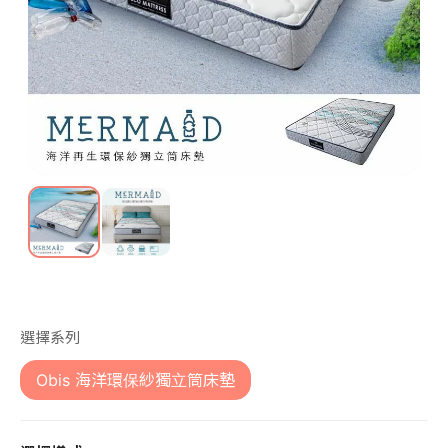
第 1 張，共 2 張
選擇系列
Obis 海洋環保紗獨立筒床墊