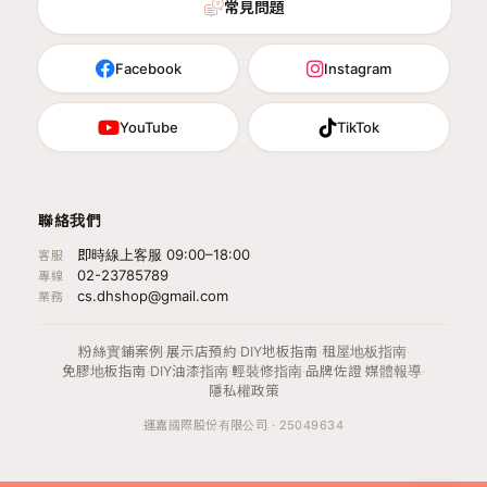
常見問題
Facebook
Instagram
YouTube
TikTok
聯絡我們
即時線上客服 09:00–18:00
客服
02-23785789
專線
cs.dhshop@gmail.com
業務
粉絲實鋪案例
·
展示店預約
·
DIY地板指南
·
租屋地板指南
·
免膠地板指南
·
DIY油漆指南
·
輕裝修指南
·
品牌佐證
·
媒體報導
·
隱私權政策
運嘉國際股份有限公司 · 25049634