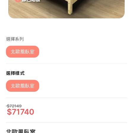
第 1 張，共 1 張
選擇系列
北歐風臥室
選擇樣式
北歐風臥室
72149
71740
北歐風臥室