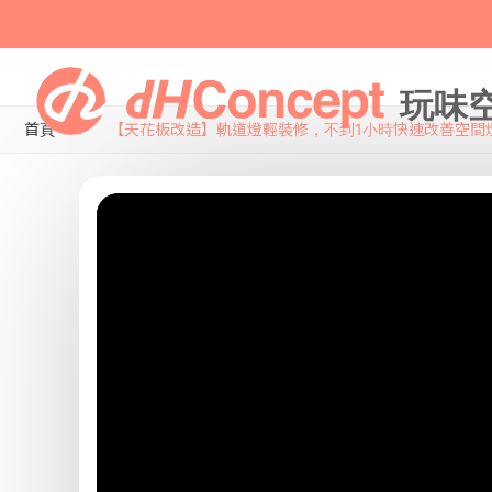
首頁
【天花板改造】軌道燈輕裝修，不到1小時快速改善空間