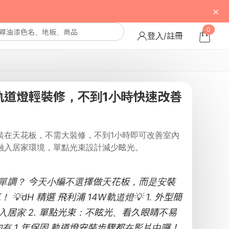
×
0
登入/註冊
軌道燈輕裝修，不到1小時快速改善
裝在天花板，不需大裝修，不到1小時即可改善室內
融入居家環境，單點光束設計減少眩光。
單調？ 今天小編不選擇做天花板，而是安裝
💡dH 精選 飛利浦 14W軌道燈💡 1. 外型簡
居家 2. 單點光束：不眩光、看久眼睛不易
均有 1 年保固 軌道燈安裝步驟都在影片中囉！