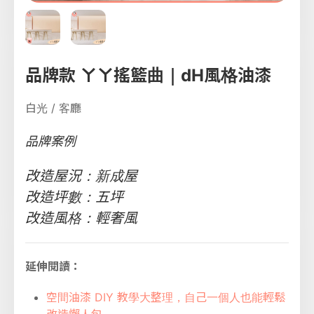
品牌款 ㄚㄚ搖籃曲｜dH風格油漆
白光 / 客廳
品牌案例
改造屋況：新成屋
改造坪數：五坪
改造風格：輕奢風
延伸閱讀：
空間油漆 DIY 教學大整理，自己一個人也能輕鬆