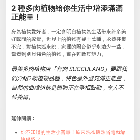
2 種多肉植物給你生活中增添滿滿
正能量！
身為植物愛好者，一定會明白植物為生活帶來許多美
好瞬間的感覺。世界上的植物有幾十萬種，永遠搜集
不完，對植物迷來說，家裡的陽台似乎永遠少一盆，
當看到別具特色的植物，實在難敵其魅力。
最美多肉植物店「有肉 SUCCULAND」要跟我
們介紹2款植物品種，特色是外型充滿正能量，
自然的曲線彷彿是植物正在爭相鼓勵，令人不
禁莞爾。
延伸閱讀：
你不知道的生活小智慧！原來洗衣機想省電就靠
這幾招了