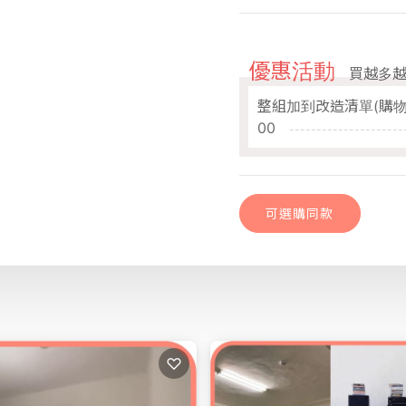
優惠活動
買越多
整組加到改造清單(購物
00
可選購同款
舊屋翻新 現代極
可選購同款
♡