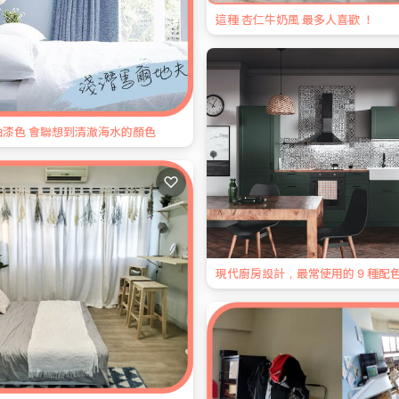
這種 杏仁牛奶風 最多人喜歡 ！
漆色 會聯想到清澈海水的顏色
♡
現代廚房設計，最常使用的 9 種配