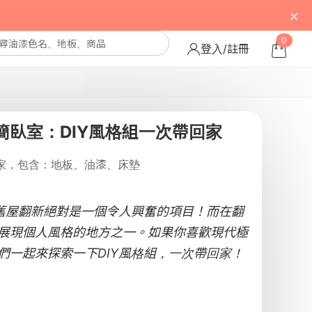
×
0
登入/註冊
簡臥室：DIY風格組一次帶回家
帶回家，包含：地板、油漆、床墊
，舊屋翻新絕對是一個令人興奮的項目！而在翻
展現個人風格的地方之一。如果你喜歡現代極
們一起來探索一下DIY風格組，一次帶回家！