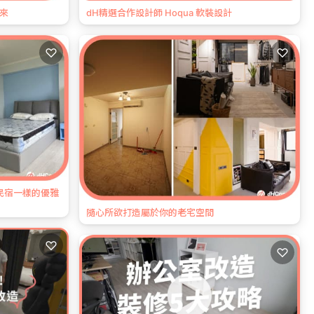
回來
dH精選合作設計師 Hoqua 軟裝設計
♡
♡
民宿一樣的優雅
隨心所欲打造屬於你的老宅空間
♡
♡