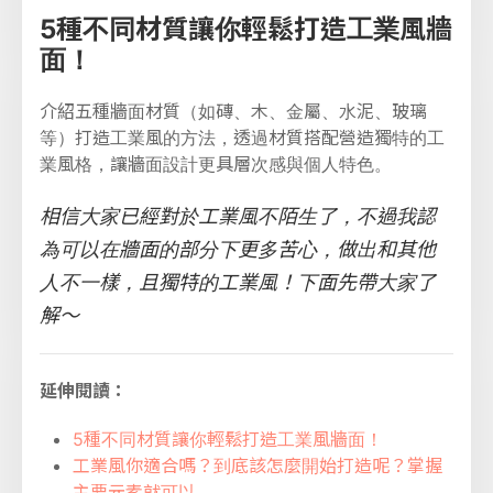
5種不同材質讓你輕鬆打造工業風牆
面！
介紹五種牆面材質（如磚、木、金屬、水泥、玻璃
等）打造工業風的方法，透過材質搭配營造獨特的工
業風格，讓牆面設計更具層次感與個人特色。
相信大家已經對於工業風不陌生了，不過我認
為可以在牆面的部分下更多苦心，做出和其他
人不一樣，且獨特的工業風！下面先帶大家了
解～
延伸閱讀：
5種不同材質讓你輕鬆打造工業風牆面！
工業風你適合嗎？到底該怎麼開始打造呢？掌握
主要元素就可以