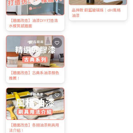
品牌款 蔚藍玻璃珠｜dH風格
油漆
【牆面改造】油漆DIY打造清
水模質感牆面
♡
【牆面改造】古典系油漆顏色
推薦！
♡
【牆面改造】各類油漆刷具用
法介紹！