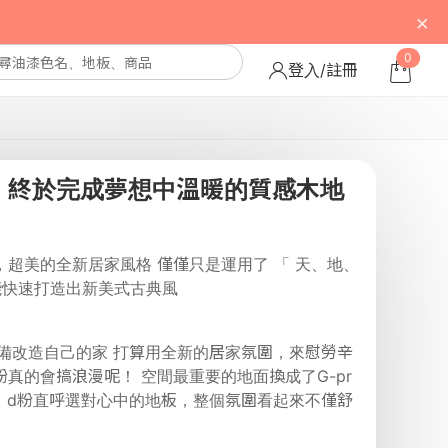
×
0
登入/註冊
｜終於完成夢想中溫暖的質感木地
超美的全新居家風格 僅僅只是運用了 「 天、地、
能快速打造出新美式古典風
準備改造自己的家 打算用全新的居家氛圍，來慰勞辛
粉真的會搞浪漫呢！ 空間最重要的地面換成了G-pr
後，d粉直呼選對心中的地板，整個氛圍看起來不僅舒