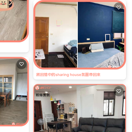
♡
♡
將回憶中的sharing house氛圍帶回來
♡