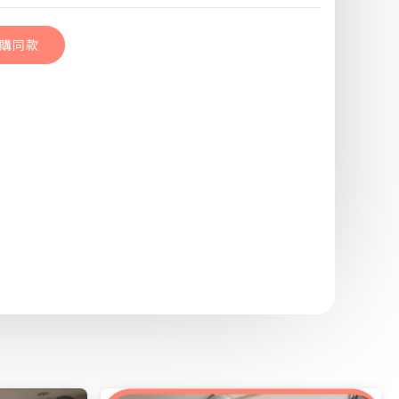
購同款
｜終於完成夢想中溫暖的質感木地板
購同款