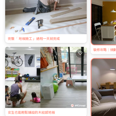
完整「 地板施工 」過程一天就完成
裝修攻略｜規劃
♡
女生也能輕鬆鋪設的木紋感地板