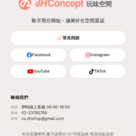
動手現在開始，讓美好在空間蔓延
常見問題
Facebook
Instagram
YouTube
TikTok
聯絡我們
即時線上客服 09:00–18:00
客服
02-23785789
專線
cs.dhshop@gmail.com
業務
粉絲實鋪案例
·
展示店預約
·
DIY地板指南
·
租屋地板指南
·