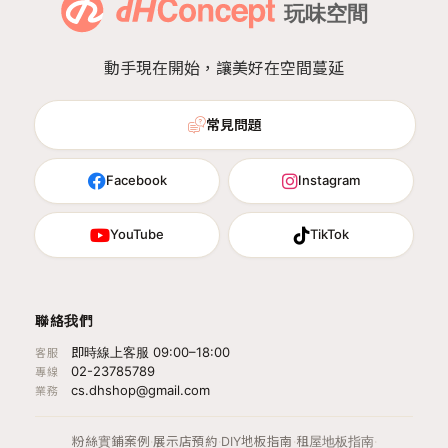
動手現在開始，讓美好在空間蔓延
常見問題
Facebook
Instagram
YouTube
TikTok
聯絡我們
即時線上客服 09:00–18:00
客服
02-23785789
專線
cs.dhshop@gmail.com
業務
粉絲實鋪案例
·
展示店預約
·
DIY地板指南
·
租屋地板指南
·