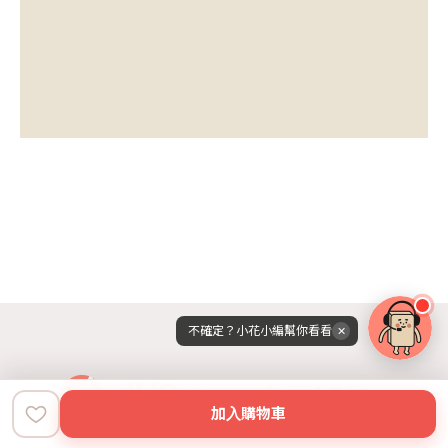
不確定？小花小編幫你看看
✕
加入購物車
首頁
地圖
空間dNA
我的