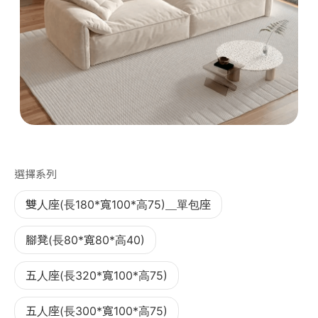
第 1 張，共 1 張
選擇系列
雙人座(長180*寬100*高75)＿單包座
腳凳(長80*寬80*高40)
五人座(長320*寬100*高75)
五人座(長300*寬100*高75)