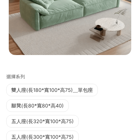
第 1 張，共 1 張
選擇系列
雙人座(長180*寬100*高75)＿單包座
腳凳(長80*寬80*高40)
五人座(長320*寬100*高75)
五人座(長300*寬100*高75)