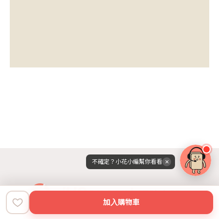
不確定？小花小編幫你看看
✕
加入購物車
首頁
地圖
空間dNA
我的