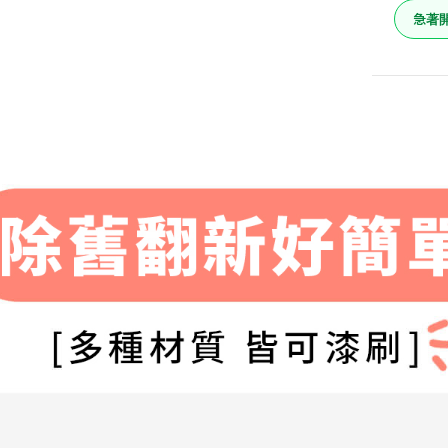
急著
家具漆