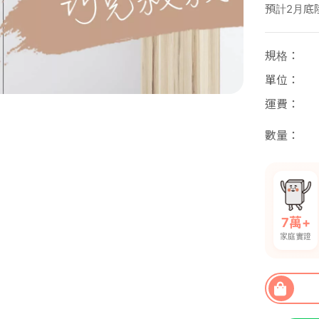
預計2月底
規格
單位
運費
數量
7萬+
家庭實證