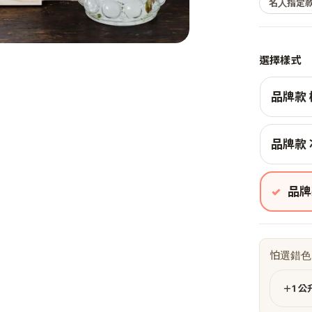
名人指定款
選擇樣式
品牌款 
品牌款 
品牌
怕選錯色
＋1 