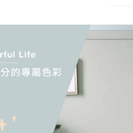
品牌款
升)