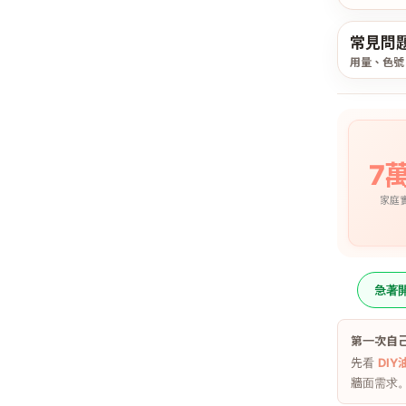
常見問
用量、色號
7
家庭
急著
第一次自
先看
DI
牆面需求