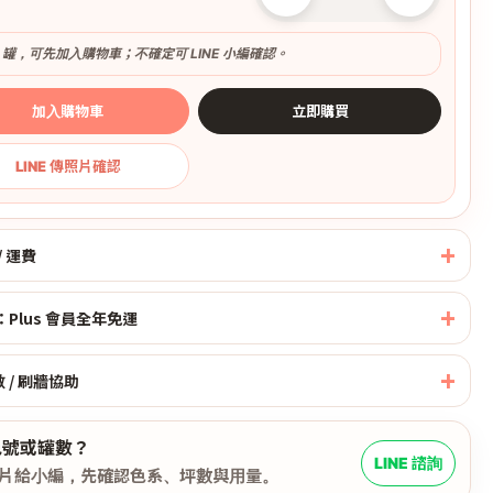
2 罐，可先加入購物車；不確定可 LINE 小編確認。
加入購物車
立即購買
LINE 傳照片確認
/ 運費
Plus 會員全年免運
數 / 刷牆協助
色號或罐數？
LINE 諮詢
片給小編，先確認色系、坪數與用量。