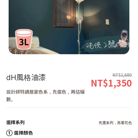
第 1 張，共 1 張
NT$1,680
dH風格油漆
NT$1,350
設計師特調居家色系，先選色，再估罐
數。
選擇系列
先選系列，再看花色
① 選擇顏色