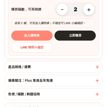
-
+
購買罐數，可再微調
目前 2 罐，可先加入購物車；不確定可 LINE 小編確認。
加入購物車
立即購買
LINE 傳照片確認
產品規格 / 運費
優惠關注：Plus 會員全年免運
色號 / 罐數 / 刷牆協助