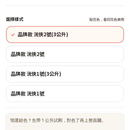
選擇樣式
點花色，看同花色案例
品牌款 洸俠2號(3公升)
品牌款 洸俠2號
品牌款 洸俠1號(3公升)
品牌款 洸俠1號
怕選錯色？先帶 1 公升試刷，對色了再上整面牆。