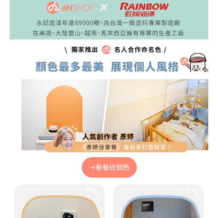
→看看這個色