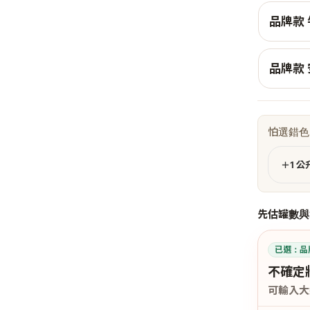
品牌款
品牌款
怕選錯色
＋1 
先估罐數與
已選：
品
不確定
可輸入大