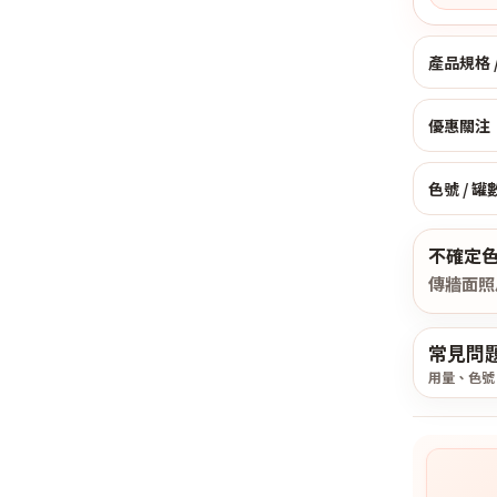
產品規格 
優惠關注：
色號 / 罐
不確定
傳牆面照
常見問
用量、色號