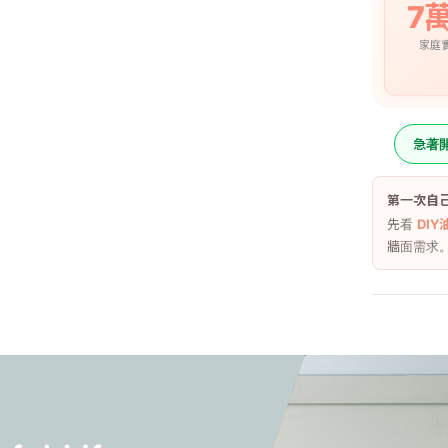
7
家庭
急著
第一次自
先看
DI
牆面需求
品牌款