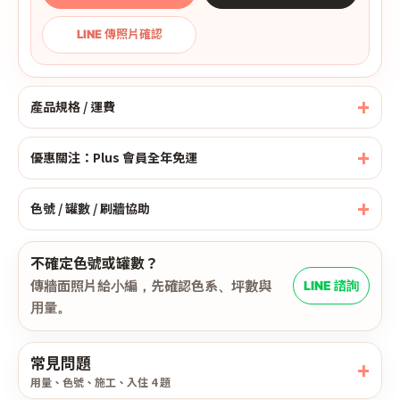
LINE 傳照片確認
產品規格 / 運費
優惠關注：Plus 會員全年免運
色號 / 罐數 / 刷牆協助
不確定色號或罐數？
傳牆面照片給小編，先確認色系、坪數與
LINE 諮詢
用量。
常見問題
用量、色號、施工、入住 4 題