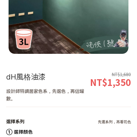
第 1 張，共 1 張
NT$1,680
dH風格油漆
NT$1,350
設計師特調居家色系，先選色，再估罐
數。
選擇系列
先選系列，再看花色
① 選擇顏色