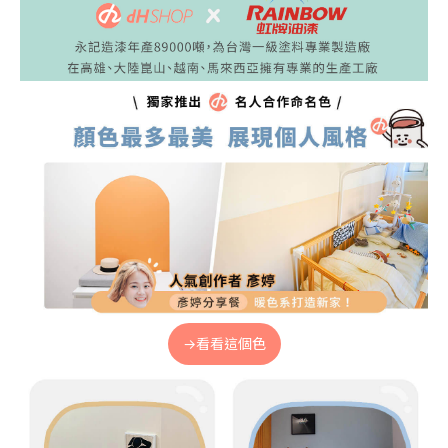
→看看這個色