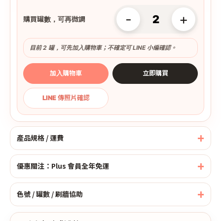
-
+
購買罐數，可再微調
目前 2 罐，可先加入購物車；不確定可 LINE 小編確認。
加入購物車
立即購買
LINE 傳照片確認
產品規格 / 運費
優惠關注：Plus 會員全年免運
色號 / 罐數 / 刷牆協助