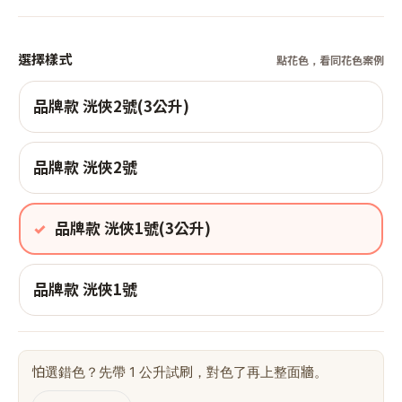
選擇樣式
點花色，看同花色案例
品牌款 洸俠2號(3公升)
品牌款 洸俠2號
品牌款 洸俠1號(3公升)
品牌款 洸俠1號
怕選錯色？先帶 1 公升試刷，對色了再上整面牆。