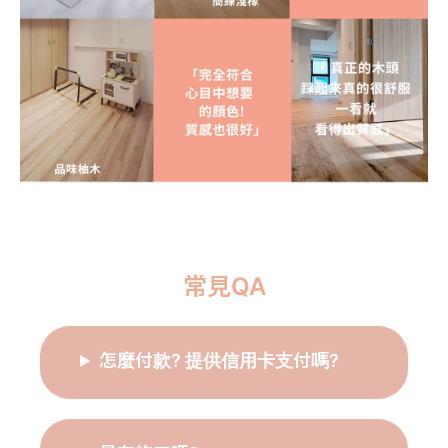
常見QA
怎麼付款? 提供信用卡支付嗎?