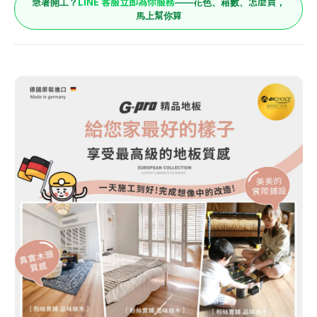
LINE 客服立即為你服務
急著開工？
——花色、箱數、怎麼買，
馬上幫你算