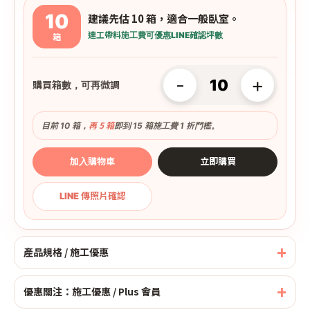
10
建議先估 10 箱，適合一般臥室。
連工帶料
施工費可優惠
LINE確認坪數
箱
-
+
購買箱數，可再微調
再 5 箱
目前 10 箱，
即到 15 箱施工費 1 折門檻。
加入購物車
立即購買
LINE 傳照片確認
產品規格 / 施工優惠
優惠關注：施工優惠 / Plus 會員