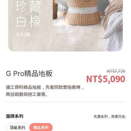
第 1 張，共 1 張
NT$7,729
G Pro精品地板
NT$5,090
連工帶料精品地板，先看同款實拍案例，
再估箱數與施工優惠。
選擇系列
先選系列，再看花色
頂級系列
精品系列