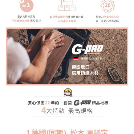
1.德國(同種）松木 更穩定