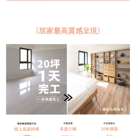
〔居家最高質感呈現〕