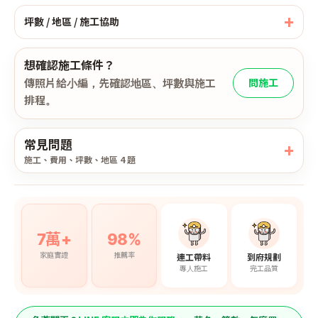
坪數 / 地區 / 施工協助
想確認施工條件？
傳照片給小編，先確認地區、坪數與施工
問施工
排程。
常見問題
施工、費用、坪數、地區 4 題
7萬+
98%
家庭實證
推薦率
連工帶料
到府規劃
專人施工
完工品質