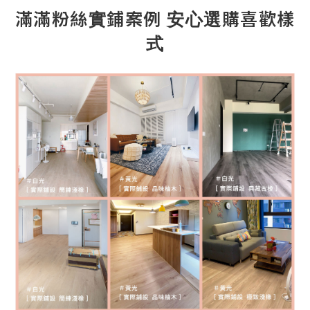
滿滿粉絲實鋪案例 安心選購喜歡樣
式