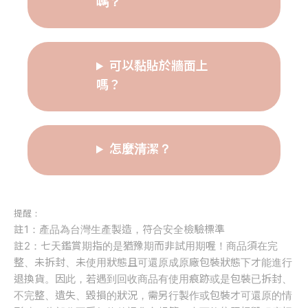
嗎？
可以黏貼於牆面上
嗎？
怎麼清潔？
提醒：
註1：產品為台灣生產製造，符合安全檢驗標準
註2：七天鑑賞期指的是猶豫期而非試用期喔！商品須在完
整、未拆封、未使用狀態且可還原成原廠包裝狀態下才能進行
退換貨。因此，若遇到回收商品有使用痕跡或是包裝已拆封、
不完整、遺失、毀損的狀況，需另行製作或包裝才可還原的情