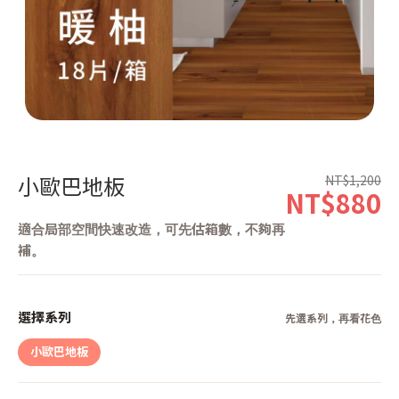
第 1 張，共 1 張
NT$1,200
小歐巴地板
NT$880
適合局部空間快速改造，可先估箱數，不夠再
補。
選擇系列
先選系列，再看花色
小歐巴地板