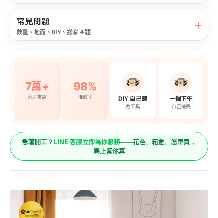
常見問題
數量、地面、DIY、搬家 4 題
7萬+
98%
家庭實證
推薦率
DIY 自己鋪
一個下午
免工具
自己鋪完
LINE 客服立即為你服務
急著開工？
——花色、箱數、怎麼買，
馬上幫你算