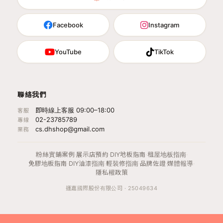
Facebook
Instagram
YouTube
TikTok
聯絡我們
即時線上客服 09:00–18:00
客服
02-23785789
專線
cs.dhshop@gmail.com
業務
粉絲實鋪案例
·
展示店預約
·
DIY地板指南
·
租屋地板指南
·
免膠地板指南
·
DIY油漆指南
·
輕裝修指南
·
品牌佐證
·
媒體報導
·
隱私權政策
運嘉國際股份有限公司 · 25049634