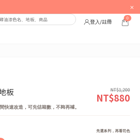
×
0
登入/註冊
NT$1,200
地板
NT$880
間快速改造，可先估箱數，不夠再補。
先選系列，再看花色