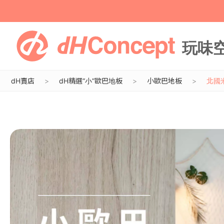
dH賣店
dH精選“小”歐巴地板
小歐巴地板
北國