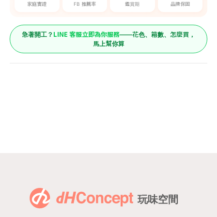
家庭實證
FB 推薦率
鑑賞期
品牌保固
LINE 客服立即為你服務
急著開工？
——花色、箱數、怎麼買，
馬上幫你算