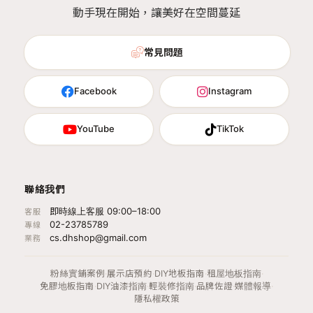
動手現在開始，讓美好在空間蔓延
常見問題
Facebook
Instagram
YouTube
TikTok
聯絡我們
即時線上客服 09:00–18:00
客服
02-23785789
專線
cs.dhshop@gmail.com
業務
粉絲實鋪案例
·
展示店預約
·
DIY地板指南
·
租屋地板指南
·
免膠地板指南
·
DIY油漆指南
·
輕裝修指南
·
品牌佐證
·
媒體報導
·
隱私權政策