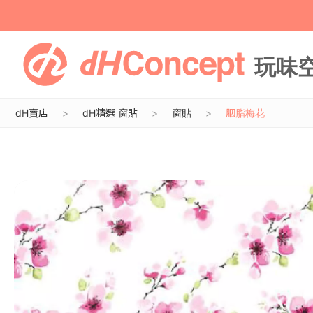
dH賣店
dH精選 窗貼
窗貼
胭脂梅花