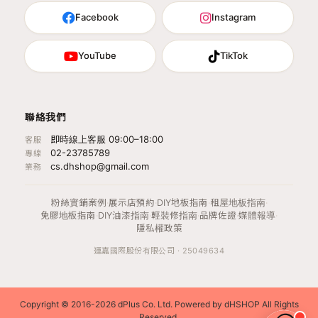
Facebook
Instagram
YouTube
TikTok
聯絡我們
即時線上客服 09:00–18:00
客服
02-23785789
專線
cs.dhshop@gmail.com
業務
粉絲實鋪案例
·
展示店預約
·
DIY地板指南
·
租屋地板指南
·
免膠地板指南
·
DIY油漆指南
·
輕裝修指南
·
品牌佐證
·
媒體報導
·
隱私權政策
運嘉國際股份有限公司 · 25049634
Copyright © 2016-2026 dPlus Co. Ltd. Powered by dHSHOP All Rights
Reserved.