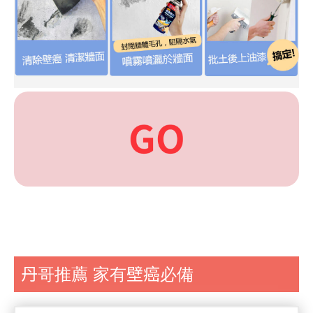
丹哥推薦 家有壁癌必備