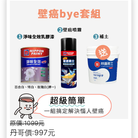
原價:1099元
丹哥價:997元