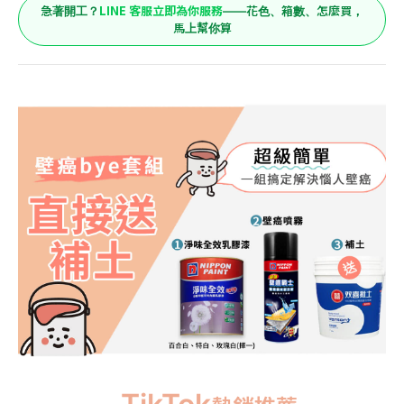
LINE 客服立即為你服務
急著開工？
——花色、箱數、怎麼買，
馬上幫你算