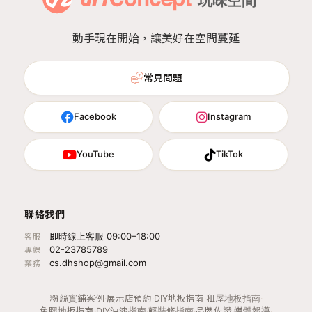
動手現在開始，讓美好在空間蔓延
常見問題
Facebook
Instagram
YouTube
TikTok
聯絡我們
即時線上客服 09:00–18:00
客服
02-23785789
專線
cs.dhshop@gmail.com
業務
粉絲實鋪案例
·
展示店預約
·
DIY地板指南
·
租屋地板指南
·
免膠地板指南
·
DIY油漆指南
·
輕裝修指南
·
品牌佐證
·
媒體報導
·