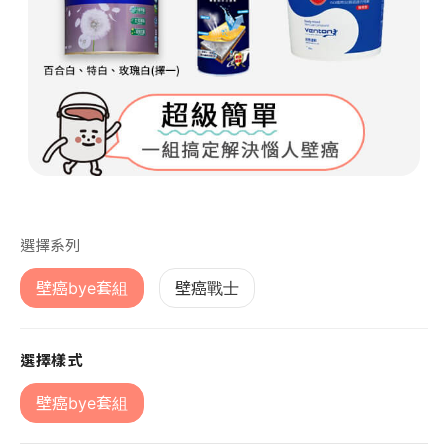
第 1 張，共 1 張
選擇系列
壁癌bye套組
壁癌戰士
選擇樣式
壁癌bye套組