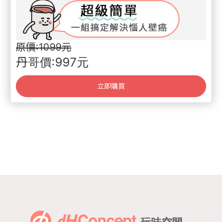
原價:1099元
丹哥價:997元
立即購買