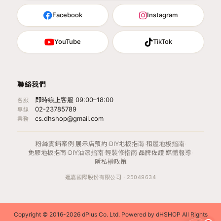
Facebook
Instagram
YouTube
TikTok
聯絡我們
即時線上客服 09:00–18:00
客服
02-23785789
專線
cs.dhshop@gmail.com
業務
粉絲實鋪案例
·
展示店預約
·
DIY地板指南
·
租屋地板指南
·
免膠地板指南
·
DIY油漆指南
·
輕裝修指南
·
品牌佐證
·
媒體報導
·
隱私權政策
運嘉國際股份有限公司 · 25049634
Copyright © 2016-2026 dPlus Co. Ltd. Powered by dHSHOP All Rights