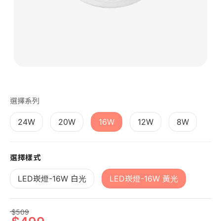
第 1 張，共 1 張
選擇系列
24W
20W
16W
12W
8W
選擇樣式
LED崁燈-16W 白光
LED崁燈-16W 黃光
509