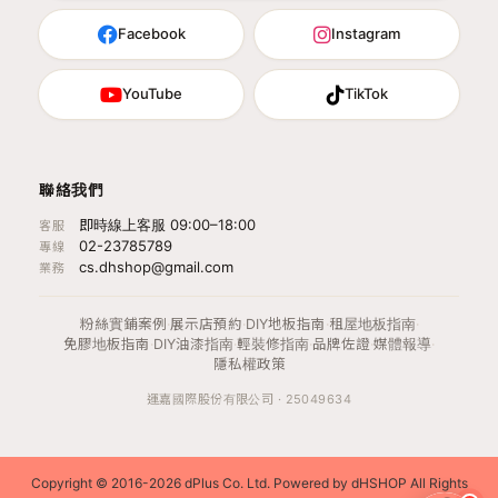
Facebook
Instagram
YouTube
TikTok
聯絡我們
即時線上客服 09:00–18:00
客服
02-23785789
專線
cs.dhshop@gmail.com
業務
粉絲實鋪案例
·
展示店預約
·
DIY地板指南
·
租屋地板指南
·
免膠地板指南
·
DIY油漆指南
·
輕裝修指南
·
品牌佐證
·
媒體報導
·
隱私權政策
運嘉國際股份有限公司 · 25049634
Copyright © 2016-2026 dPlus Co. Ltd. Powered by dHSHOP All Rights