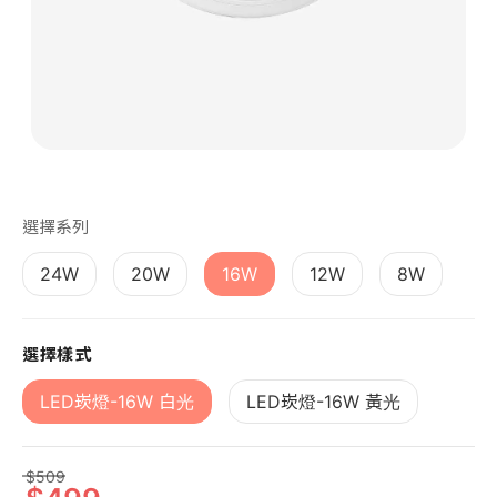
第 1 張，共 1 張
選擇系列
24W
20W
16W
12W
8W
選擇樣式
LED崁燈-16W 白光
LED崁燈-16W 黃光
509