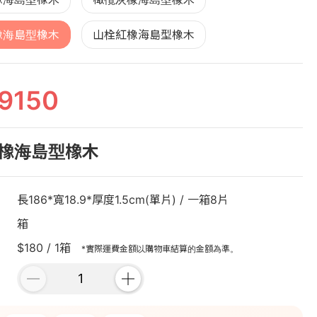
橡海島型橡木
山栓紅橡海島型橡木
9150
橡海島型橡木
長186*寬18.9*厚度1.5cm(單片) / 一箱8片
箱
$180 / 1箱
*實際運費金額以購物車結算的金額為準。