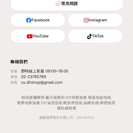
常見問題
Facebook
Instagram
YouTube
TikTok
聯絡我們
即時線上客服 09:00–18:00
客服
02-23785789
專線
cs.dhshop@gmail.com
業務
粉絲實鋪案例
·
展示店預約
·
DIY地板指南
·
租屋地板指南
·
免膠地板指南
·
DIY油漆指南
·
輕裝修指南
·
品牌佐證
·
媒體報導
·
隱私權政策
運嘉國際股份有限公司 · 25049634