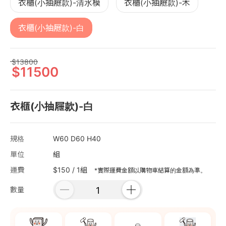
衣櫃(小抽屜款)-清水模
衣櫃(小抽屜款)-木
衣櫃(小抽屜款)-白
13800
11500
衣櫃(小抽屜款)-白
規格
W60 D60 H40
單位
組
運費
$150 / 1組
*實際運費金額以購物車結算的金額為準。
數量