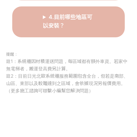
4.目前哪些地區可
以安裝？
提醒：
註1：系統櫃因材積運送問題，每區域都有額外車資。若家中
無電梯者，搬運登高費另計算。
註2：目前日光北歐系統櫃服務範圍包含全台，但若是南部、
山區、東部以及較難達到之區域，會依據現況另報價費用。
（更多施工諮詢可聯繫小編幫您解決問題）