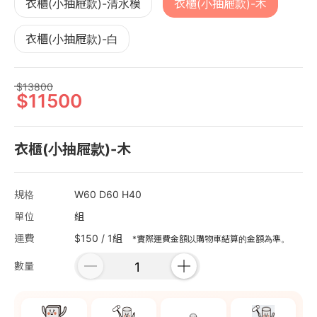
衣櫃(小抽屜款)-清水模
衣櫃(小抽屜款)-木
衣櫃(小抽屜款)-白
13800
11500
衣櫃(小抽屜款)-木
規格
W60 D60 H40
單位
組
運費
$150 / 1組
*實際運費金額以購物車結算的金額為準。
數量