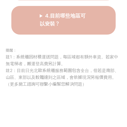
4.目前哪些地區可
以安裝？
提醒：
註1：系統櫃因材積運送問題，每區域都有額外車資。若家中
無電梯者，搬運登高費另計算。
註2：目前日光北歐系統櫃服務範圍包含全台，但若是南部、
山區、東部以及較難達到之區域，會依據現況另報價費用。
（更多施工諮詢可聯繫小編幫您解決問題）