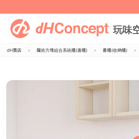
dH賣店
魔術方塊組合系統櫃(書櫃)
書櫃(收納櫃)