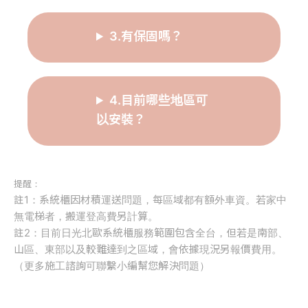
3.有保固嗎？
4.目前哪些地區可
以安裝？
提醒：
註1：系統櫃因材積運送問題，每區域都有額外車資。若家中
無電梯者，搬運登高費另計算。
註2：目前日光北歐系統櫃服務範圍包含全台，但若是南部、
山區、東部以及較難達到之區域，會依據現況另報價費用。
（更多施工諮詢可聯繫小編幫您解決問題）