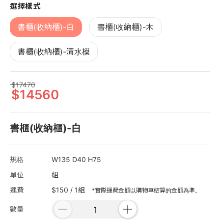
選擇樣式
書櫃(收納櫃)-白
書櫃(收納櫃)-木
書櫃(收納櫃)-清水模
17470
14560
書櫃(收納櫃)-白
規格
W135 D40 H75
單位
組
運費
$150 / 1組
*實際運費金額以購物車結算的金額為準。
數量