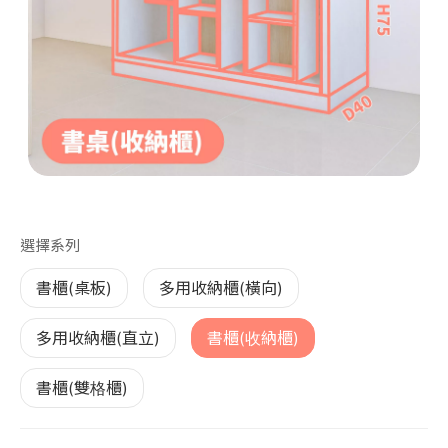
第 1 張，共 1 張
選擇系列
書櫃(桌板)
多用收納櫃(橫向)
多用收納櫃(直立)
書櫃(收納櫃)
書櫃(雙格櫃)