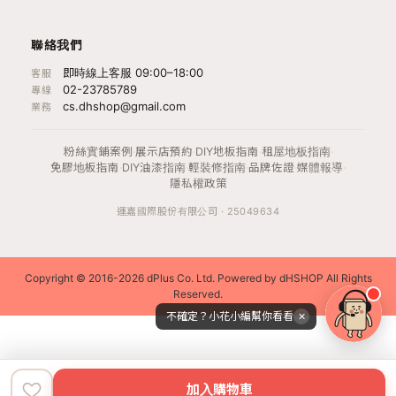
聯絡我們
即時線上客服 09:00–18:00
客服
02-23785789
專線
cs.dhshop@gmail.com
業務
粉絲實鋪案例
·
展示店預約
·
DIY地板指南
·
租屋地板指南
·
免膠地板指南
·
DIY油漆指南
·
輕裝修指南
·
品牌佐證
·
媒體報導
·
隱私權政策
運嘉國際股份有限公司 · 25049634
Copyright © 2016-2026 dPlus Co. Ltd. Powered by dHSHOP All Rights
Reserved.
不確定？小花小編幫你看看
✕
加入購物車