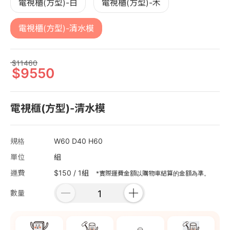
電視櫃(方型)-白
電視櫃(方型)-木
電視櫃(方型)-清水模
11460
9550
電視櫃(方型)-清水模
規格
W60 D40 H60
單位
組
運費
$150 / 1組
*實際運費金額以購物車結算的金額為準。
數量