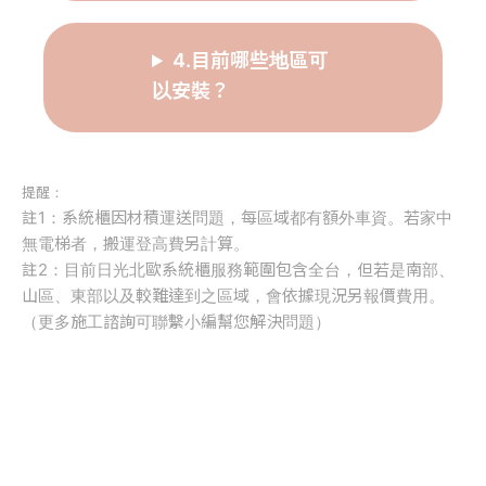
4.目前哪些地區可
以安裝？
提醒：
註1：系統櫃因材積運送問題，每區域都有額外車資。若家中
無電梯者，搬運登高費另計算。
註2：目前日光北歐系統櫃服務範圍包含全台，但若是南部、
山區、東部以及較難達到之區域，會依據現況另報價費用。
（更多施工諮詢可聯繫小編幫您解決問題）