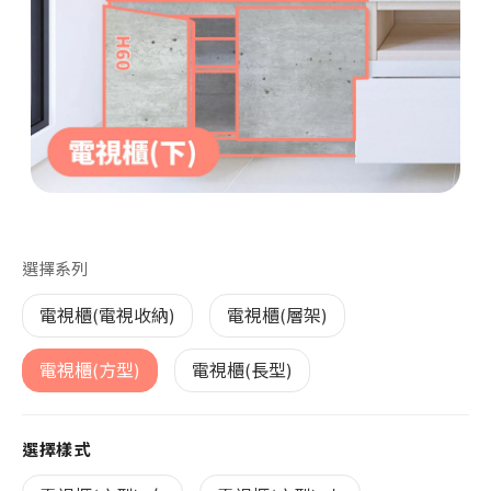
第 1 張，共 1 張
選擇系列
電視櫃(電視收納)
電視櫃(層架)
電視櫃(方型)
電視櫃(長型)
選擇樣式