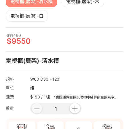
電視櫃(層架)-清水模
電視櫃(層架)-木
電視櫃(層架)-白
11460
9550
電視櫃(層架)-清水模
規格
W60 D30 H120
單位
組
運費
$150 / 1組
*實際運費金額以購物車結算的金額為準。
數量