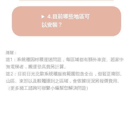
4.目前哪些地區可
以安裝？
提醒：
註1：系統櫃因材積運送問題，每區域都有額外車資。若家中
無電梯者，搬運登高費另計算。
註2：目前日光北歐系統櫃服務範圍包含全台，但若是南部、
山區、東部以及較難達到之區域，會依據現況另報價費用。
（更多施工諮詢可聯繫小編幫您解決問題）