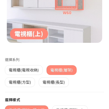
第 1 張，共 1 張
選擇系列
電視櫃(電視收納)
電視櫃(層架)
電視櫃(方型)
電視櫃(長型)
選擇樣式