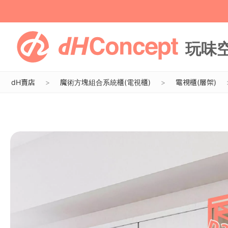
dH賣店
魔術方塊組合系統櫃(電視櫃)
電視櫃(層架)