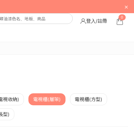
×
0
登入/註冊
電視收納)
電視櫃(層架)
電視櫃(方型)
長型)