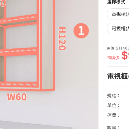
選擇樣式
電視櫃(
電視櫃(
1146
原價
預購價
電視櫃
規格
單位
運費
數量