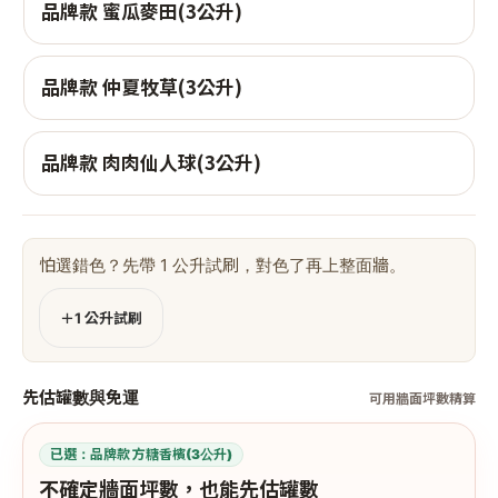
品牌款 蜜瓜麥田(3公升)
品牌款 仲夏牧草(3公升)
品牌款 肉肉仙人球(3公升)
怕選錯色？先帶 1 公升試刷，對色了再上整面牆。
＋1 公升試刷
先估罐數與免運
可用牆面坪數精算
已選：
品牌款 方糖香檳(3公升)
不確定牆面坪數，也能先估罐數