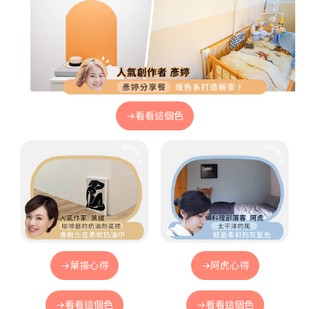
→看看這個色
→葉揚心得
→阿虎心得
→看看這個色
→看看這個色