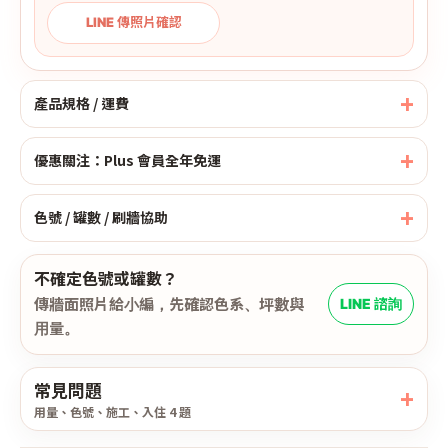
LINE 傳照片確認
產品規格 / 運費
優惠關注：Plus 會員全年免運
色號 / 罐數 / 刷牆協助
不確定色號或罐數？
傳牆面照片給小編，先確認色系、坪數與
LINE 諮詢
用量。
常見問題
用量、色號、施工、入住 4 題