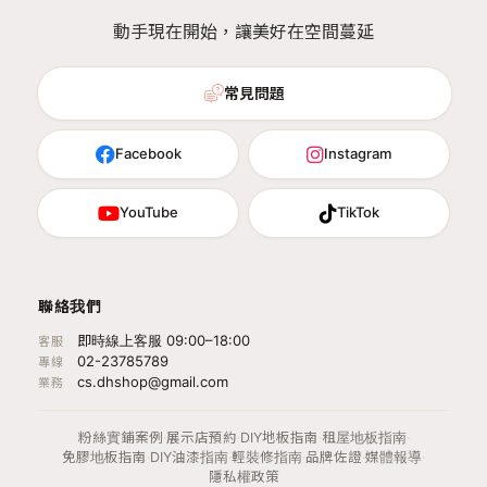
動手現在開始，讓美好在空間蔓延
常見問題
Facebook
Instagram
YouTube
TikTok
聯絡我們
即時線上客服 09:00–18:00
客服
02-23785789
專線
cs.dhshop@gmail.com
業務
粉絲實鋪案例
·
展示店預約
·
DIY地板指南
·
租屋地板指南
·
免膠地板指南
·
DIY油漆指南
·
輕裝修指南
·
品牌佐證
·
媒體報導
·
隱私權政策