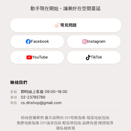
動手現在開始，讓美好在空間蔓延
常見問題
Facebook
Instagram
YouTube
TikTok
聯絡我們
即時線上客服 09:00–18:00
客服
02-23785789
專線
cs.dhshop@gmail.com
業務
粉絲實鋪案例
·
展示店預約
·
DIY地板指南
·
租屋地板指南
·
免膠地板指南
·
DIY油漆指南
·
輕裝修指南
·
品牌佐證
·
媒體報導
·
隱私權政策