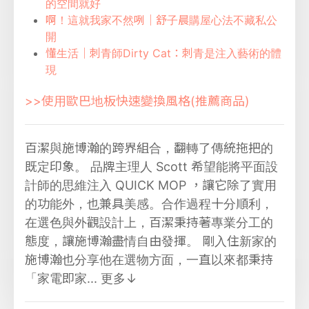
的空間就好
啊！這就我家不然咧｜舒子晨購屋心法不藏私公
開
懂生活｜刺青師Dirty Cat：刺青是注入藝術的體
現
>>使用歐巴地板快速變換風格(推薦商品)
百潔與施博瀚的跨界組合，翻轉了傳統拖把的
既定印象。 品牌主理人 Scott 希望能將平面設
計師的思維注入 QUICK MOP ，讓它除了實用
的功能外，也兼具美感。合作過程十分順利，
在選色與外觀設計上，百潔秉持著專業分工的
態度，讓施博瀚盡情自由發揮。 剛入住新家的
施博瀚也分享他在選物方面，一直以來都秉持
「家電即家...
更多↓