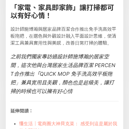
「家電、家具即家飾」讓打掃都可
以有好心情！
設計師施博瀚與居家品牌百潔合作推出免手洗高效平
板拖把，在選色與外觀設計融入平面設計思維，使清
潔工具兼具實用性與美感，改善日常打掃的體驗。
之前我們獨家專訪過設計師施博瀚的居家空
間，這次他與台灣居家生活品牌百潔 PERCEN
T合作推出「QUICK MOP 免手洗高效平板拖
把」兼具實用且美觀，顏色也是超級美，讓打
掃的時候也可以擁有好心情
延伸閱讀：
懂生活｜電商圈大神貝克菜： 感受到這是屬於我