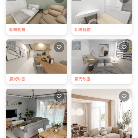
朝暘輕霧
朝暘輕霧
♡
♡
晨光映雪
晨光映雪
♡
♡