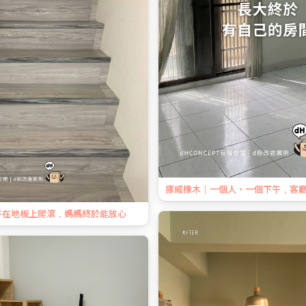
挪威橡木｜一個人、一個下午，客
子在地板上爬滾，媽媽終於能放心