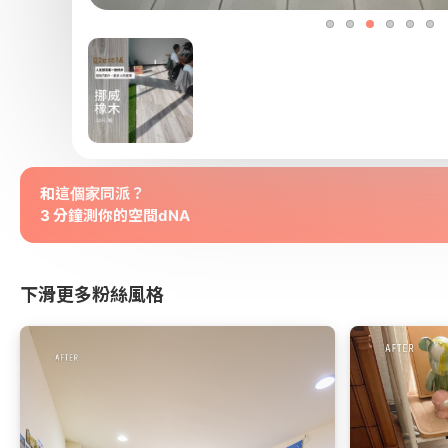
和這個家同派？
3 分鐘測你的空間dNA
下滑更多粉絲風格