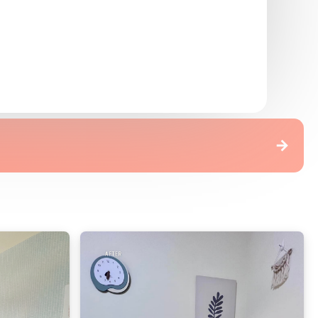
第一個週末，我們一起鋪完了客廳
→