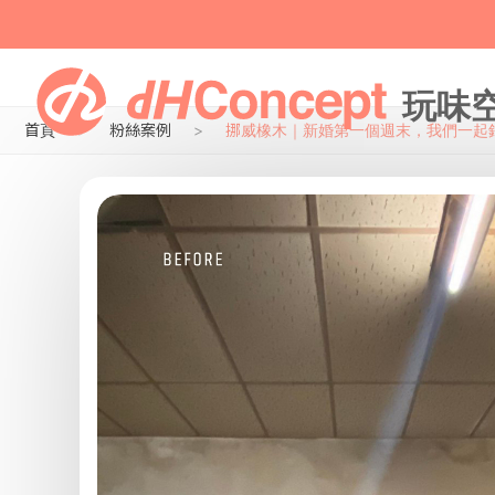
首頁
粉絲案例
挪威橡木｜新婚第一個週末，我們一起