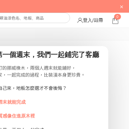
×
0
登入/註冊
第一個週末，我們一起鋪完了客廳
釘的挪威橡木，兩個人週末就能鋪好，
家，一起完成的過程，比裝潢本身更珍貴。
自己來，地板怎麼選才不會後悔？
週末就能完成
質感像住進原木裡