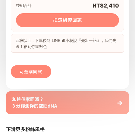
NT$2,410
整組合計
把這組帶回家
五箱以上，下單後到 LINE 跟小花說『先出一箱』，我們先
送 1 箱到你家對色
可選購同款
和這個家同派？
→
3 分鐘測你的空間dNA
下滑更多粉絲風格