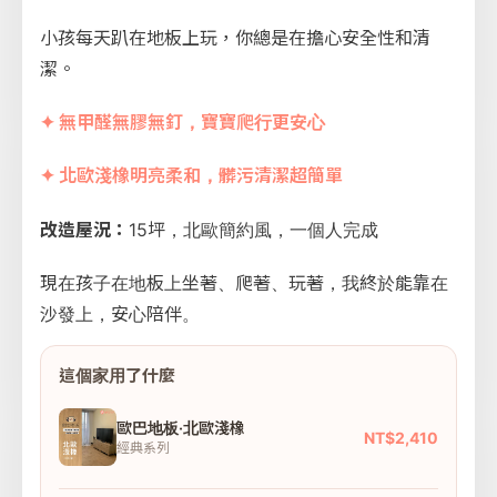
小孩每天趴在地板上玩，你總是在擔心安全性和清
潔。
✦ 無甲醛無膠無釘，寶寶爬行更安心
✦ 北歐淺橡明亮柔和，髒污清潔超簡單
改造屋況：
15坪，北歐簡約風，一個人完成
現在孩子在地板上坐著、爬著、玩著，我終於能靠在
沙發上，安心陪伴。
這個家用了什麼
歐巴地板·北歐淺橡
NT$2,410
經典系列