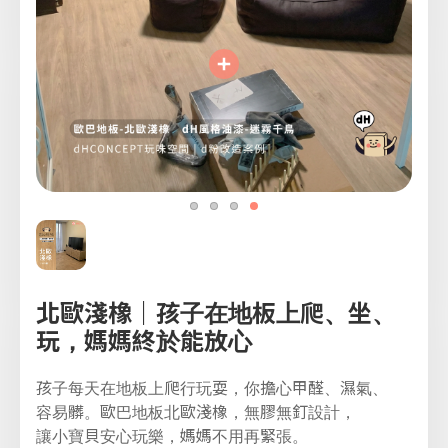
北歐淺橡｜孩子在地板上爬、坐、
玩，媽媽終於能放心
孩子每天在地板上爬行玩耍，你擔心甲醛、濕氣、
容易髒。歐巴地板北歐淺橡，無膠無釘設計，
讓小寶貝安心玩樂，媽媽不用再緊張。