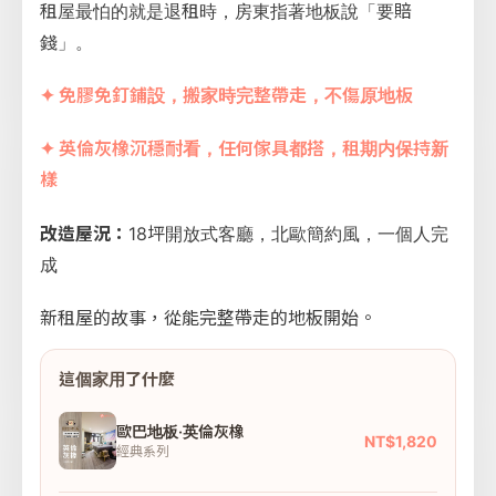
租屋最怕的就是退租時，房東指著地板說「要賠
錢」。
✦ 免膠免釘鋪設，搬家時完整帶走，不傷原地板
✦ 英倫灰橡沉穩耐看，任何傢具都搭，租期内保持新
樣
改造屋況：
18坪開放式客廳，北歐簡約風，一個人完
成
新租屋的故事，從能完整帶走的地板開始。
這個家用了什麼
歐巴地板·英倫灰橡
NT$1,820
經典系列