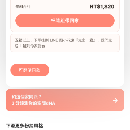
NT$1,820
整組合計
把這組帶回家
五箱以上，下單後到 LINE 跟小花說『先出一箱』，我們先
送 1 箱到你家對色
可選購同款
和這個家同派？
→
3 分鐘測你的空間dNA
下滑更多粉絲風格