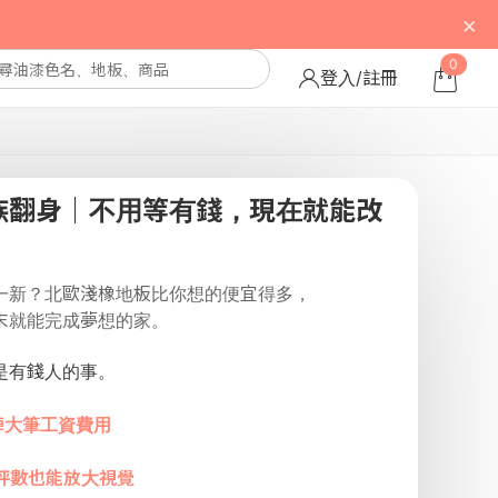
×
0
登入/註冊
族翻身｜不用等有錢，現在就能改
一新？北歐淺橡地板比你想的便宜得多，
末就能完成夢想的家。
是有錢人的事。
省掉大筆工資費用
坪數也能放大視覺