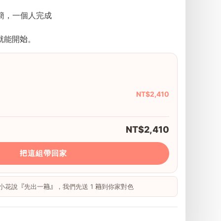
極簡，一個人完成
就能開始。
橡
NT$2,410
NT$2,410
把這組帶回家
 跟小花說『先出一箱』，我們先送 1 箱到你家對色