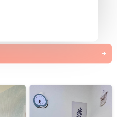
族翻身｜不用等有錢，現在就能改造
→