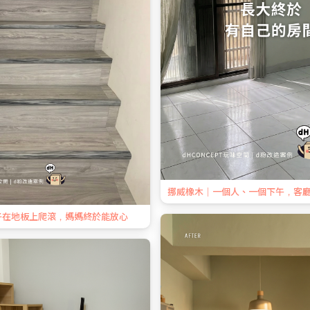
挪威橡木｜一個人、一個下午，客
子在地板上爬滾，媽媽終於能放心