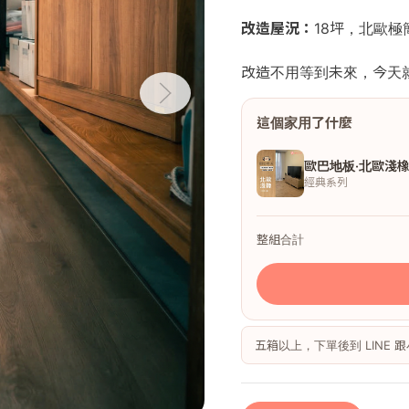
改造屋況：
18坪，北歐
改造不用等到未來，今天
這個家用了什麼
歐巴地板·北歐淺
經典系列
整組合計
五箱以上，下單後到 LINE