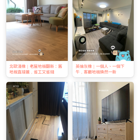
北歐淺橡｜老屋地板翻新：舊
英倫灰橡｜一個人、一個下
地板直接蓋，省工又省錢
午，客廳地板煥然一新