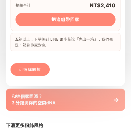
NT$2,410
整組合計
把這組帶回家
五箱以上，下單後到 LINE 跟小花說『先出一箱』，我們先
送 1 箱到你家對色
可選購同款
和這個家同派？
→
3 分鐘測你的空間dNA
下滑更多粉絲風格