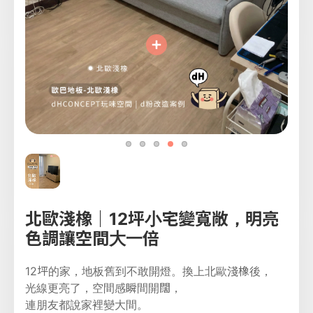
北歐淺橡｜12坪小宅變寬敞，明亮
色調讓空間大一倍
12坪的家，地板舊到不敢開燈。換上北歐淺橡後，
光線更亮了，空間感瞬間開闊，
連朋友都說家裡變大間。