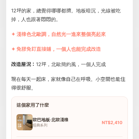
12坪的家，總覺得哪哪都擠。地板暗沉，光線被吃
掉，人也跟著悶悶的。
✦ 淺橡色北歐調，自然光一進來整個亮起來
✦ 免膠免釘直接鋪，一個人也能完成改造
改造屋況：
12坪，北歐簡約風，一個人完成
現在每天一起床，家就像自己在呼吸。小空間也能住
得很舒服。
這個家用了什麼
歐巴地板·北歐淺橡
NT$2,410
經典系列